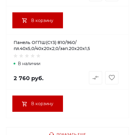
В корзину
Панель ОГПШ(Ст3) 810/960/
пл.40х5,0/40х20х2,0/зап.20х20х1,5
В наличии
2 760 руб.
В корзину
ПОКАЗАТЬ ЕЩЕ