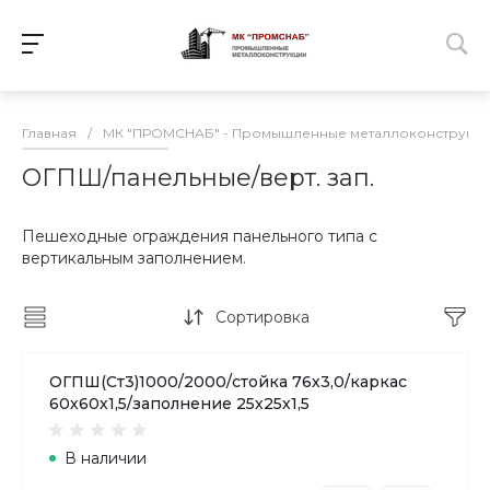
Главная
/
МК "ПРОМСНАБ" - Промышленные металлоконструкц
ОГПШ/панельные/верт. зап.
Пешеходные ограждения панельного типа с
вертикальным заполнением.
Сортировка
ОГПШ(Ст3)1000/2000/стойка 76х3,0/каркас
60х60х1,5/заполнение 25х25х1,5
В наличии