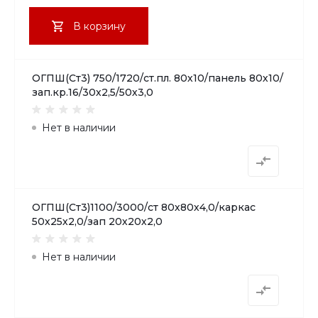
В корзину
ОГПШ(Ст3) 750/1720/ст.пл. 80х10/панель 80х10/
зап.кр.16/30х2,5/50х3,0
Нет в наличии
ОГПШ(Ст3)1100/3000/ст 80х80х4,0/каркас
50х25х2,0/зап 20х20х2,0
Нет в наличии