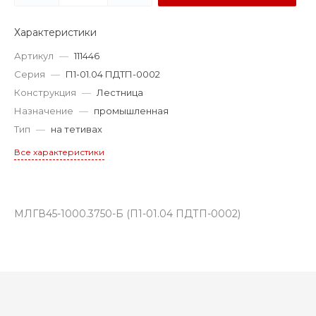
Характеристики
Артикул
—
111446
Серия
—
П1-01.04 ПДТП-0002
Конструкция
—
Лестница
Назначение
—
промышленная
Тип
—
на тетивах
Все характеристики
МЛГВ45-1000.3750-Б (П1-01.04 ПДТП-0002)