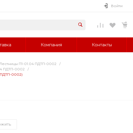
Войти
тавка
Компания
Контакты
Лестницы П1-01.04 ПДТП-0002
/
04 ПДТП-0002
/
 ПДТП-0002)
ОЖИТЬ