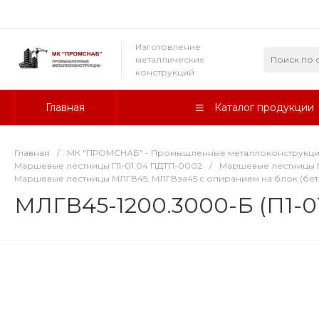
Изготовление
металлических
конструкций
Главная
Каталог продукции
Главная
/
МК "ПРОМСНАБ" - Промышленные металлоконструкц
Маршевые лестницы П1-01.04 ПДТП-0002
/
Маршевые лестницы М
Маршевые лестницы МЛГВ45, МЛГВэа45 с опиранием на блок (бе
МЛГВ45-1200.3000-Б (П1-0