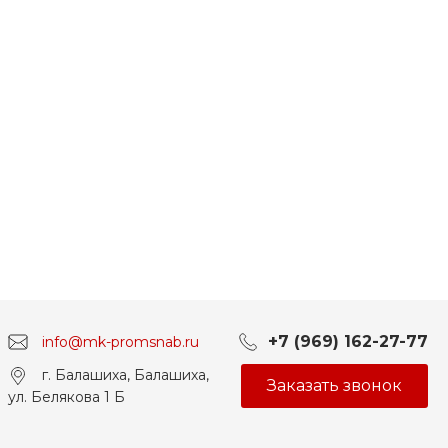
+7 (969) 162-27-77
info@mk-promsnab.ru
г. Балашиха, Балашиха,
Заказать звонок
ул. Белякова 1 Б