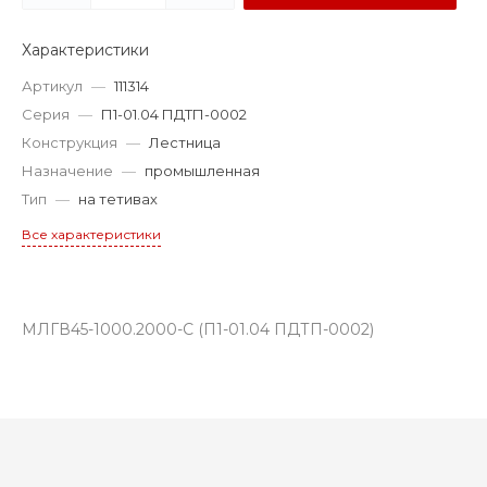
Характеристики
Артикул
—
111314
Серия
—
П1-01.04 ПДТП-0002
Конструкция
—
Лестница
Назначение
—
промышленная
Тип
—
на тетивах
Все характеристики
МЛГВ45-1000.2000-С (П1-01.04 ПДТП-0002)