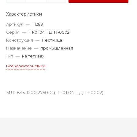
Характеристики
Артикул
—
111289
Серия
—
П1-01.04 ПДТП-0002
Конструкция
—
Лестница
Назначение
—
промышленная
Тип
—
на тетивах
Все характеристики
МЛГВ45-1200.2750-С (П1-01.04 ПДТП-0002)