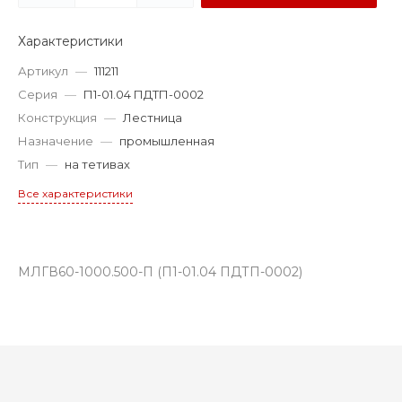
Характеристики
Артикул
—
111211
Серия
—
П1-01.04 ПДТП-0002
Конструкция
—
Лестница
Назначение
—
промышленная
Тип
—
на тетивах
Все характеристики
МЛГВ60-1000.500-П (П1-01.04 ПДТП-0002)