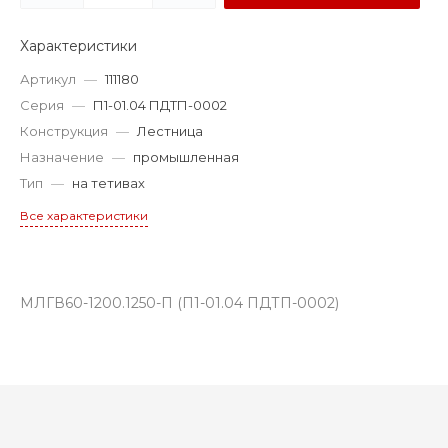
Характеристики
Артикул
—
111180
Серия
—
П1-01.04 ПДТП-0002
Конструкция
—
Лестница
Назначение
—
промышленная
Тип
—
на тетивах
Все характеристики
МЛГВ60-1200.1250-П (П1-01.04 ПДТП-0002)