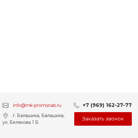
+7 (969) 162-27-77
info@mk-promsnab.ru
г. Балашиха, Балашиха,
Заказать звонок
ул. Белякова 1 Б