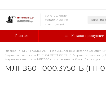
Изготовление
металлических
конструкций
Главная
Каталог продукции
Главная
/
МК "ПРОМСНАБ" - Промышленные металлоконструкц
Маршевые лестницы П1-01.04 ПДТП-0002
/
Маршевые лестницы М
Маршевые лестницы МЛГВ60 с опиранием на блок (бетонную пл
МЛГВ60-1000.3750-Б (П1-0