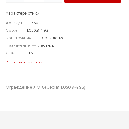
Характеристики
Артикул
—
156011
Серия
—
1.050.9-4.93
Конструкция
—
Ограждение
Назначение
—
лестниц
Сталь
—
Ст3
Все характеристики
Ограждение ЛО18(Серия 1.050.9-4.93)