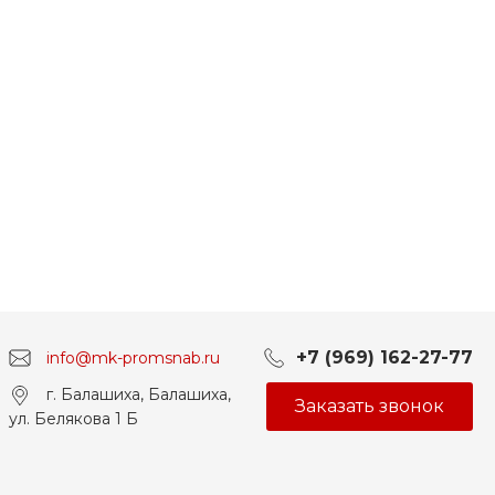
+7 (969) 162-27-77
info@mk-promsnab.ru
г. Балашиха, Балашиха,
Заказать звонок
ул. Белякова 1 Б