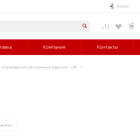
Войти
тавка
Компания
Контакты
Ограждения лестничных маршей - ПВ
/
ОЖИТЬ