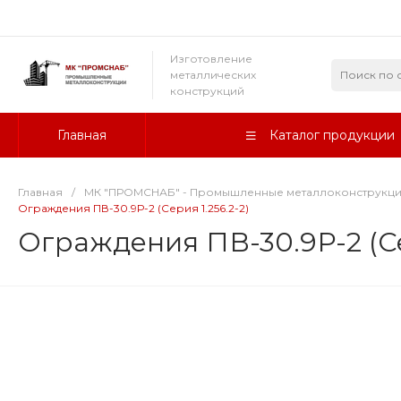
Изготовление
металлических
конструкций
Главная
Каталог продукции
Главная
/
МК "ПРОМСНАБ" - Промышленные металлоконструкц
Ограждения ПВ-30.9Р-2 (Серия 1.256.2-2)
Ограждения ПВ-30.9Р-2 (Се