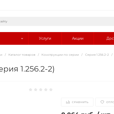
Услуги
Акции
Дос
ии
/
Каталог товаров
/
Конструкции по серии
/
Серия 1.256.2-2
/
рия 1.256.2-2)
СРАВНИТЬ
ОТЛ