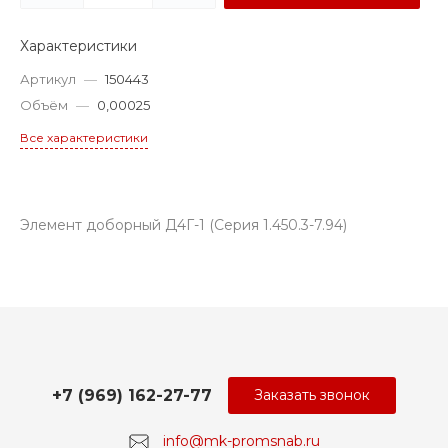
Характеристики
Артикул
—
150443
Объём
—
0,00025
Все характеристики
Элемент доборный Д4Г-1 (Серия 1.450.3-7.94)
+7 (969) 162-27-77
Заказать звонок
info@mk-promsnab.ru