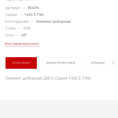
Артикул
—
150476
Серия
—
1.450.3-7.94
Конструкция
—
Элемент доборный
Сталь
—
Ст3
Угол
—
45°
Все характеристики
ОПИСАНИЕ
ХАРАКТЕРИСТИКИ
ОТЗЫВЫ
Элемент доборный ДФ-5 (Серия 1.450.3-7.94)