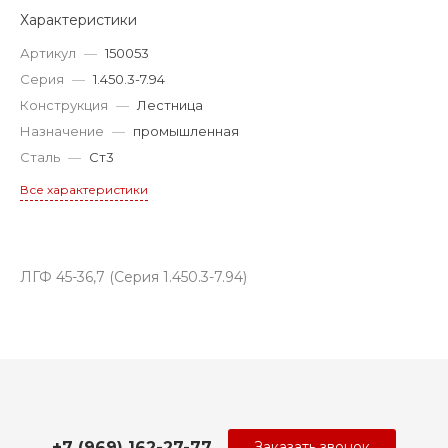
Характеристики
Артикул
—
150053
Серия
—
1.450.3-7.94
Конструкция
—
Лестница
Назначение
—
промышленная
Сталь
—
Ст3
Все характеристики
ЛГФ 45-36,7 (Серия 1.450.3-7.94)
+7 (969) 162-27-77
Заказать звонок