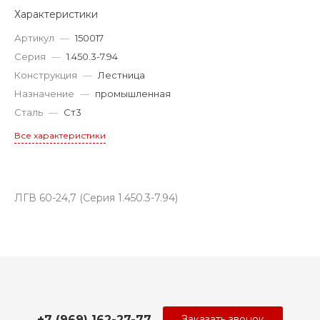
Характеристики
Артикул
—
150017
Серия
—
1.450.3-7.94
Конструкция
—
Лестница
Назначение
—
промышленная
Сталь
—
Ст3
Все характеристики
ЛГВ 60-24,7 (Серия 1.450.3-7.94)
+7 (969) 162-27-77
Заказать звонок