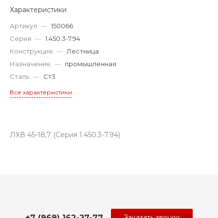
Характеристики
Артикул
—
150066
Серия
—
1.450.3-7.94
Конструкция
—
Лестница
Назначение
—
промышленная
Сталь
—
Ст3
Все характеристики
ЛХВ 45-18,7 (Серия 1.450.3-7.94)
+7 (969) 162-27-77
Заказать звонок