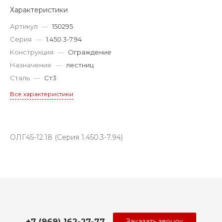
Характеристики
Артикул
—
150295
Серия
—
1.450.3-7.94
Конструкция
—
Ограждение
Назначение
—
лестниц
Сталь
—
Ст3
Все характеристики
ОЛГ45-12.18 (Серия 1.450.3-7.94)
+7 (969) 162-27-77
Заказать звонок