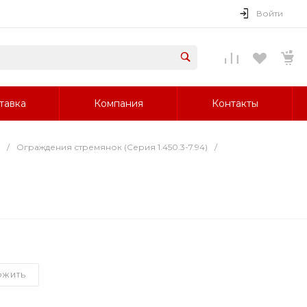
Войти
тавка
Компания
Контакты
/
Ограждения стремянок (Серия 1.450.3-7.94)
/
ОЖИТЬ