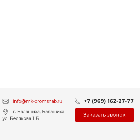
+7 (969) 162-27-77
info@mk-promsnab.ru
г. Балашиха, Балашиха,
Заказать звонок
ул. Белякова 1 Б