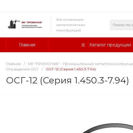
Изготовление
металлических
конструкций
Главная
Каталог продукции
Главная
/
МК "ПРОМСНАБ" - Промышленные металлоконструкц
Ограждения ОСГ
/
ОСГ-12 (Серия 1.450.3-7.94)
ОСГ-12 (Серия 1.450.3-7.94)