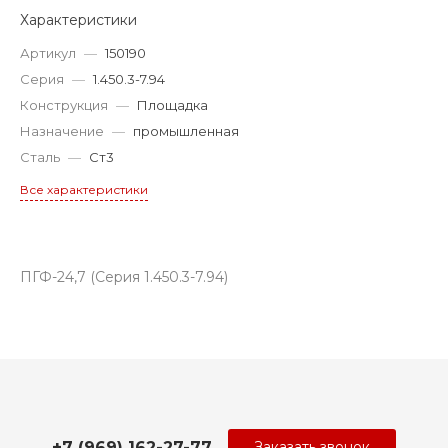
Характеристики
Артикул
—
150190
Серия
—
1.450.3-7.94
Конструкция
—
Площадка
Назначение
—
промышленная
Сталь
—
Ст3
Все характеристики
ПГФ-24,7 (Серия 1.450.3-7.94)
+7 (969) 162-27-77
Заказать звонок