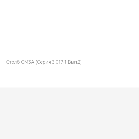
Столб СМ3А (Серия 3.017-1 Вып.2)