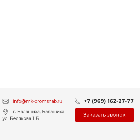
+7 (969) 162-27-77
info@mk-promsnab.ru
г. Балашиха, Балашиха,
Заказать звонок
ул. Белякова 1 Б