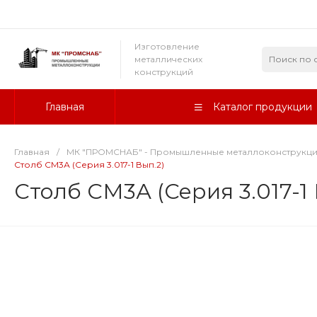
Изготовление
металлических
конструкций
Главная
Каталог продукции
Главная
/
МК "ПРОМСНАБ" - Промышленные металлоконструкц
Столб СМ3А (Серия 3.017-1 Вып.2)
Столб СМ3А (Серия 3.017-1 