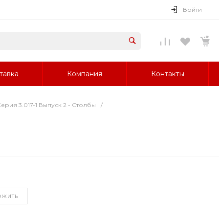
Войти
тавка
Компания
Контакты
ерия 3.017-1 Выпуск 2 - Столбы
/
ОЖИТЬ