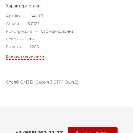
Характеристики
Артикул
—
140017
Серия
—
3.017-1
Конструкция
—
Стойка-колонна
Сталь
—
Ст3
Высота
—
2200
Все характеристики
Столб СМ3Б (Серия 3.017-1 Вып.2)
+7 (969) 162-27-77
Заказать звонок