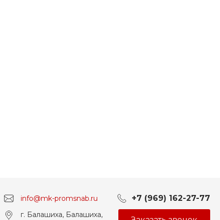
+7 (969) 162-27-77
info@mk-promsnab.ru
г. Балашиха, Балашиха,
Заказать звонок