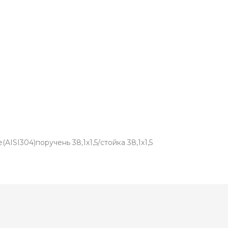
ISI304)поручень 38,1х1,5/стойка 38,1х1,5