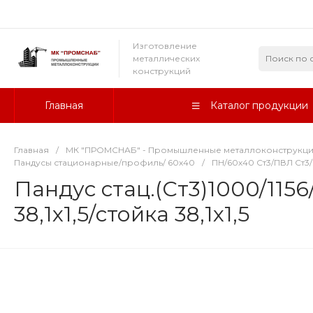
Изготовление
металлических
конструкций
Главная
Каталог продукции
Главная
/
МК "ПРОМСНАБ" - Промышленные металлоконструкц
Пандусы стационарные/профиль/ 60х40
/
ПН/60х40 Ст3/ПВЛ Ст3/о
Пандус стац.(Ст3)1000/11
38,1х1,5/стойка 38,1х1,5