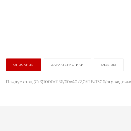
ОПИСАНИЕ
ХАРАКТЕРИСТИКИ
ОТЗЫВЫ
Пандус стац.(Ст3)1000/1156/60х40х2,0/ПВЛ306/ограждение(A